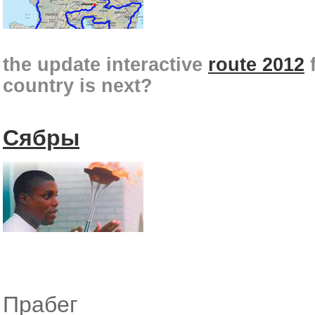
the update interactive
route 2012
f
country is next?
Сябры
Прабег