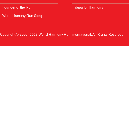
Founder of the Run
Ideas for Harmony
World Hamony Run Song
Copyright © 2005–2013 World Harmony Run International. All Rights Reserved.