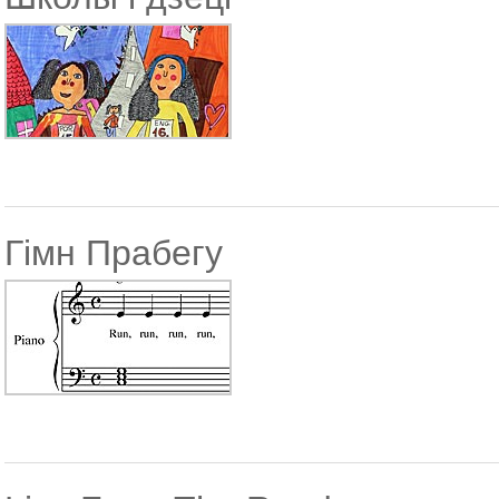
Гімн Прабегу