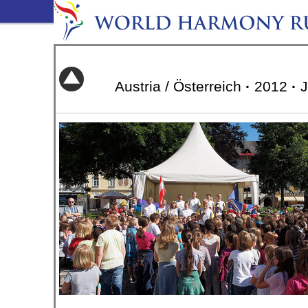
Austria / Österreich
·
2012
·
J