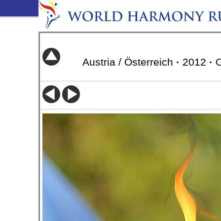
Austria / Österreich
·
2012
·
O