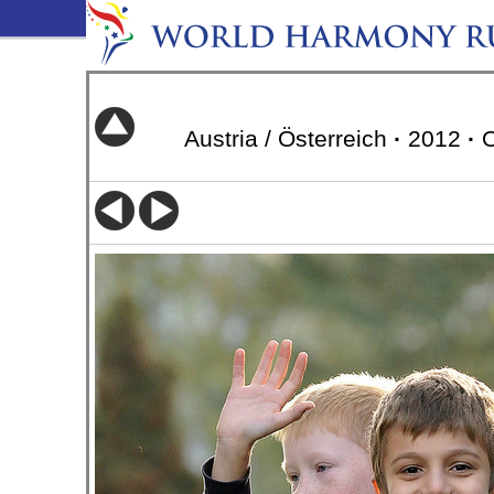
Austria / Österreich
·
2012
·
O