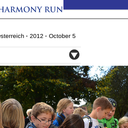
Österreich
·
2012
·
October 5