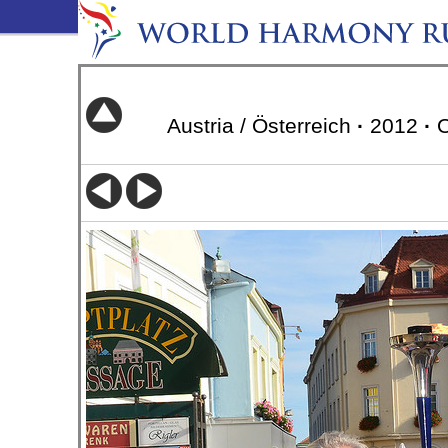
Austria / Österreich
·
2012
·
O