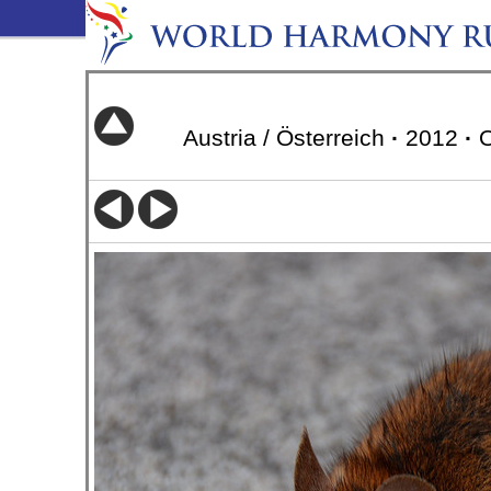
Austria / Österreich
·
2012
·
O