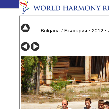
Bulgaria / България
·
2012
·