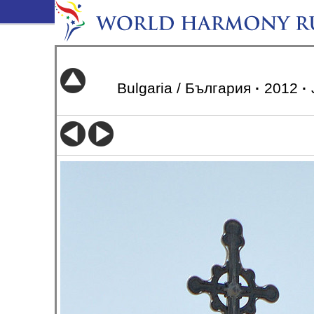
Bulgaria / България
·
2012
·