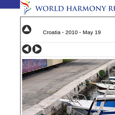
Croatia
·
2010
·
May 19