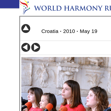
Croatia
·
2010
·
May 19