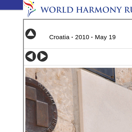
Croatia
·
2010
·
May 19