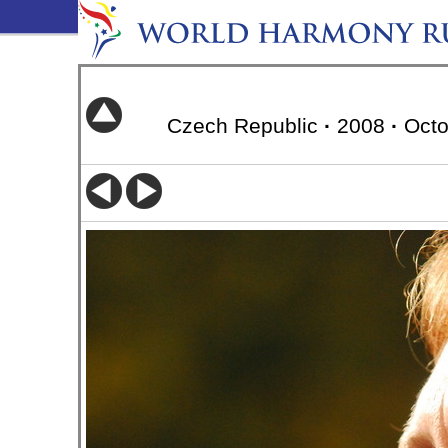
Czech Republic
·
2008
·
Octo