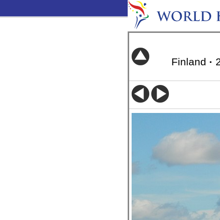
Finland
·
2