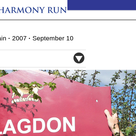
ain
·
2007
·
September 10