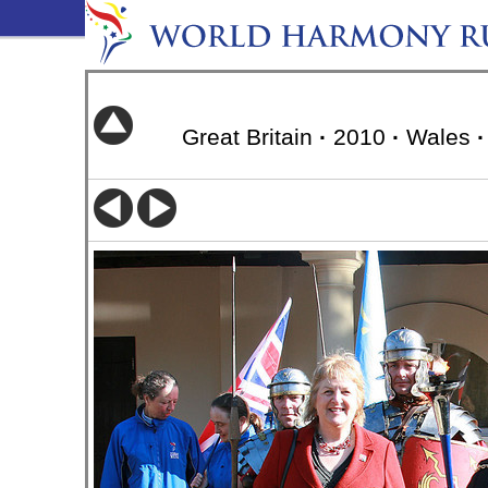
Great Britain
·
2010
·
Wales
·