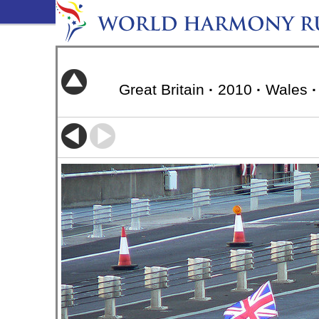
Great Britain
·
2010
·
Wales
·