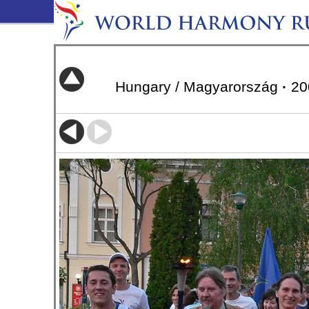
Hungary / Magyarország
·
20