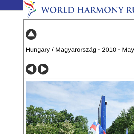
Hungary / Magyarország
·
2010
·
May