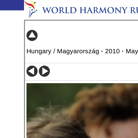
Hungary / Magyarország
·
2010
·
May