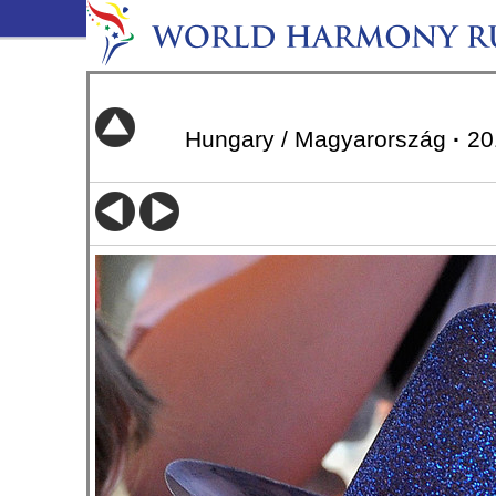
Hungary / Magyarország
·
20