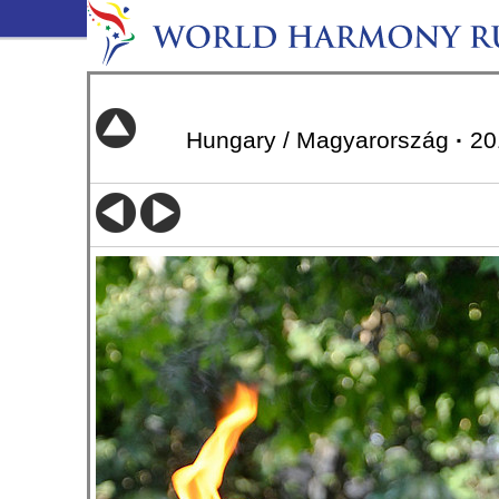
Hungary / Magyarország
·
20