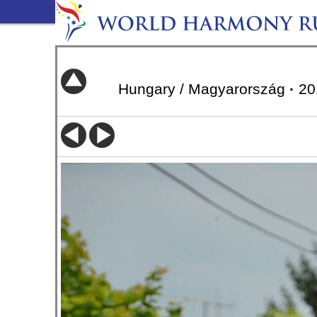
Hungary / Magyarország
·
20