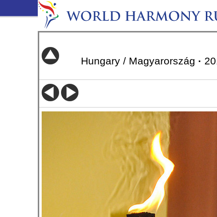
Hungary / Magyarország
·
20