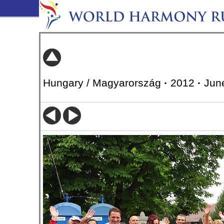
Hungary / Magyarország
·
2012
·
Jun