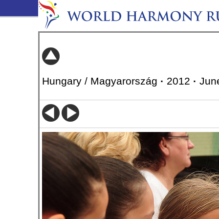
Hungary / Magyarország
·
2012
·
Jun