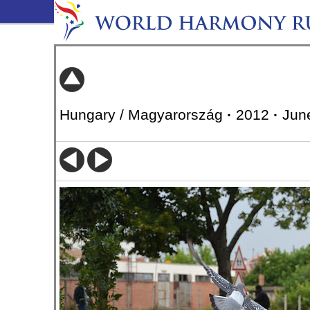
Hungary / Magyarország
·
2012
·
Jun