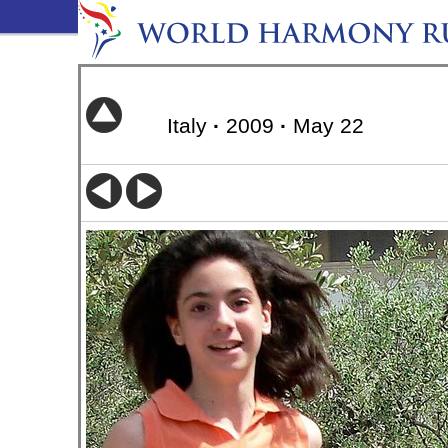
Italy
·
2009
·
May 22