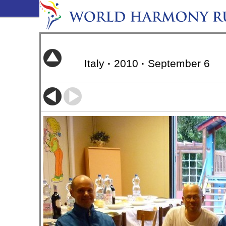
Italy
·
2010
·
September 6