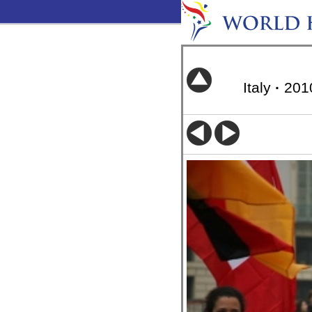
Italy
·
201