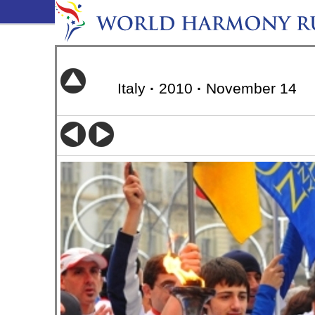
Italy
·
2010
·
November 14