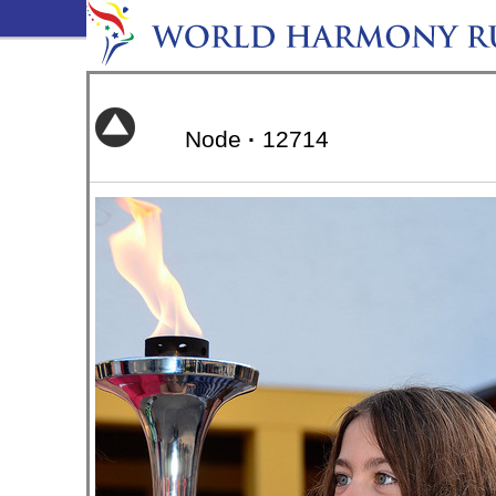
Node
·
12714