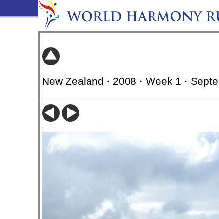
New Zealand
·
2008
·
Week 1
·
Septe