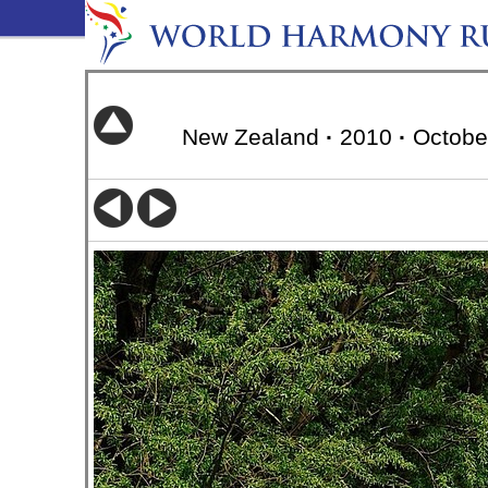
New Zealand
·
2010
·
Octobe