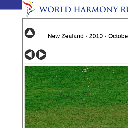
New Zealand
·
2010
·
Octobe