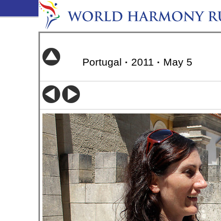
Portugal
·
2011
·
May 5