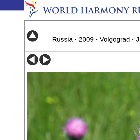
Russia
·
2009
·
Volgograd
·
J