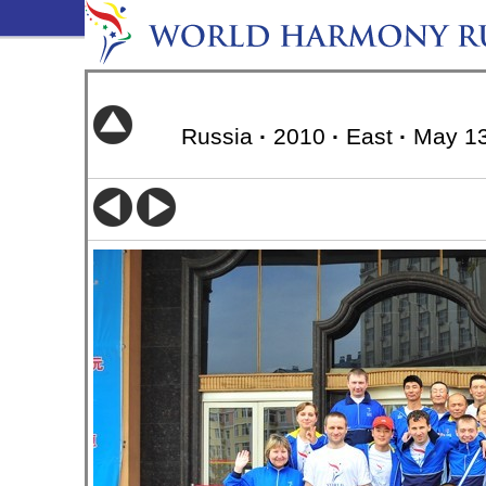
Russia
·
2010
·
East
·
May 1