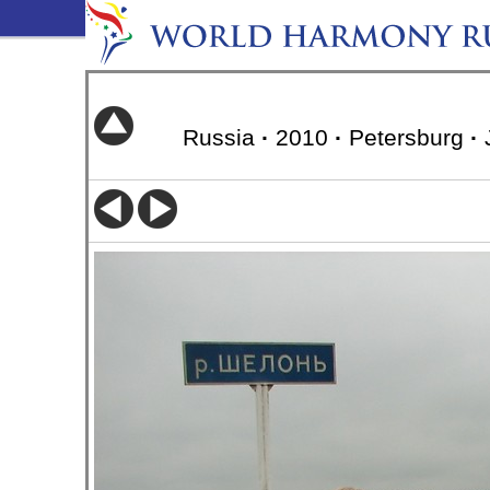
Russia
·
2010
·
Petersburg
·