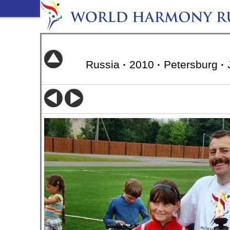
Russia
·
2010
·
Petersburg
·