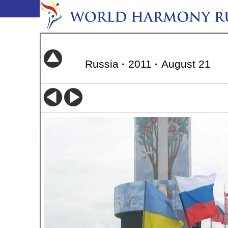
Russia
·
2011
·
August 21