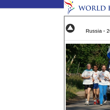
Russia
·
2