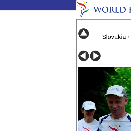
Slovakia
·