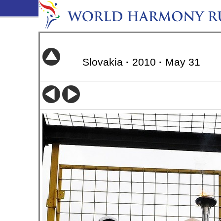
Slovakia
·
2010
·
May 31