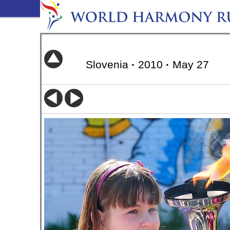
Slovenia
·
2010
·
May 27