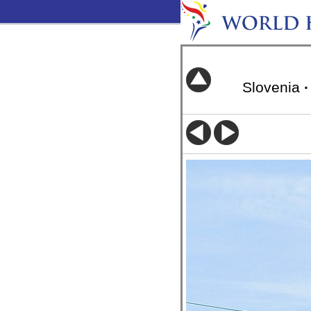
Slovenia
·