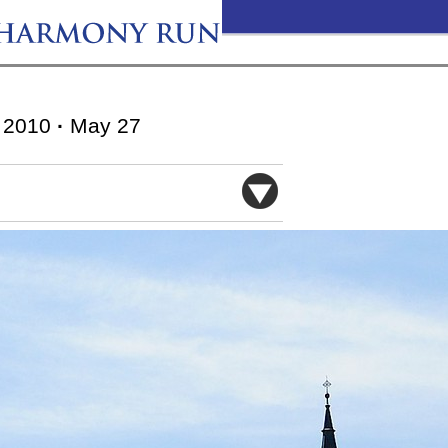
2010
·
May 27