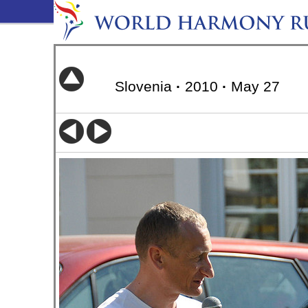
Slovenia
·
2010
·
May 27