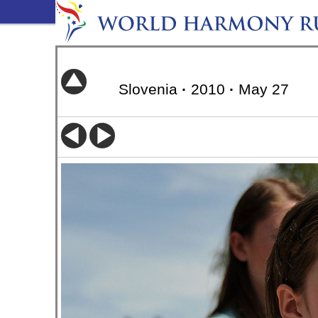
Slovenia
·
2010
·
May 27