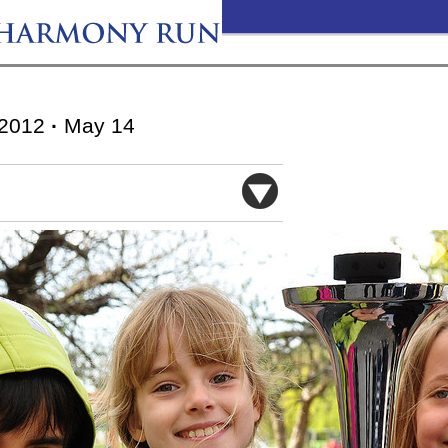
2012
·
May 14