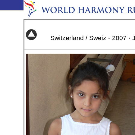
Switzerland / Sweiz
·
2007
·
J